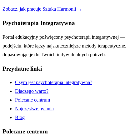
Zobacz, jak pracuje Sztuka Harmonii →
Psychoterapia Integratywna
Portal edukacyjny poświęcony psychoterapii integratywnej —
podejściu, które łączy najskuteczniejsze metody terapeutyczne,
dopasowując je do Twoich indywidualnych potrzeb.
Przydatne linki
Czym jest psychoterapia integratywna?
Dlaczego warto?
Polecane centrum
Najczęstsze pytania
Blog
Polecane centrum