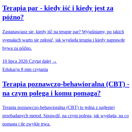
Terapia par - kiedy iść i kiedy jest za
późno?
Zastanawiasz się, kiedy iść na terapię par? Wyjaśniamy, po jakich
sygnałach warto się zgłosić, jak wygląda terapia i kiedy naprawdę
bywa za późno.
10 lipca 2026
Czytaj dalej →
Edukacja
8 min czytania
Terapia poznawczo-behawioralna (CBT) -
na czym polega i komu pomaga?
Terapia poznawczo-behawioralna (CBT) to jedna z najlepiej
przebadanych metod. Sprawdź, na czym polega, jak wygląda, na co
pomaga i ile zwykle trwa.